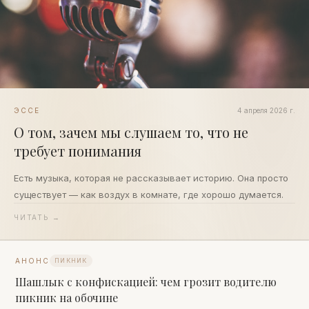
ЭССЕ
4 апреля 2026 г.
О том, зачем мы слушаем то, что не
требует понимания
Есть музыка, которая не рассказывает историю. Она просто
существует — как воздух в комнате, где хорошо думается.
ЧИТАТЬ →
АНОНС
ПИКНИК
Шашлык с конфискацией: чем грозит водителю
пикник на обочине