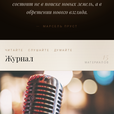
состоит не в поиске новых земель, а в
обретении нового взгляда.
—
МАРСЕЛЬ ПРУСТ
ЧИТАЙТЕ · СЛУШАЙТЕ · ДУМАЙТЕ
15
Журнал
МАТЕРИАЛОВ