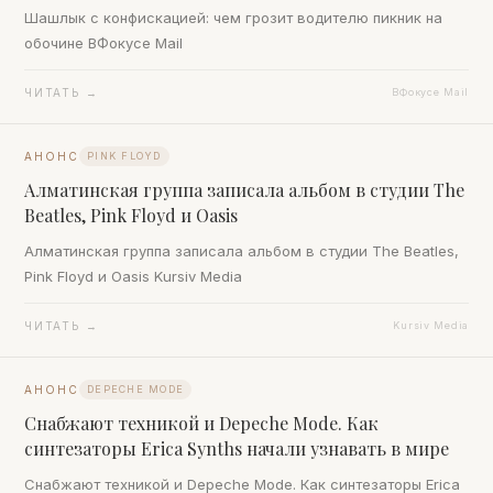
Шашлык с конфискацией: чем грозит водителю пикник на
обочине ВФокусе Mail
ЧИТАТЬ →
ВФокусе Mail
АНОНС
PINK FLOYD
Алматинская группа записала альбом в студии The
Beatles, Pink Floyd и Oasis
Алматинская группа записала альбом в студии The Beatles,
Pink Floyd и Oasis Kursiv Media
ЧИТАТЬ →
Kursiv Media
АНОНС
DEPECHE MODE
Снабжают техникой и Depeche Mode. Как
синтезаторы Erica Synths начали узнавать в мире
Снабжают техникой и Depeche Mode. Как синтезаторы Erica