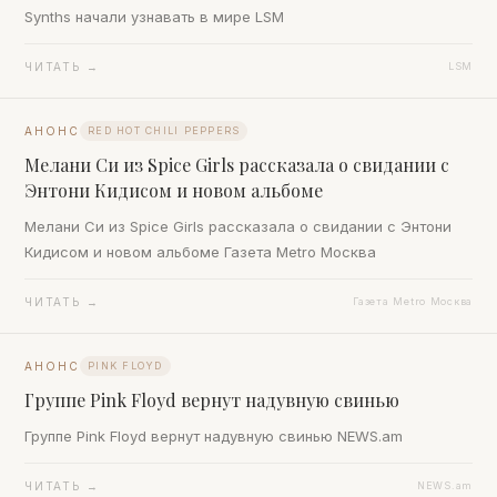
Synths начали узнавать в мире LSM
ЧИТАТЬ →
LSM
АНОНС
RED HOT CHILI PEPPERS
Мелани Си из Spice Girls рассказала о свидании с
Энтони Кидисом и новом альбоме
Мелани Си из Spice Girls рассказала о свидании с Энтони
Кидисом и новом альбоме Газета Metro Москва
ЧИТАТЬ →
Газета Metro Москва
АНОНС
PINK FLOYD
Группе Pink Floyd вернут надувную свинью
Группе Pink Floyd вернут надувную свинью NEWS.am
ЧИТАТЬ →
NEWS.am