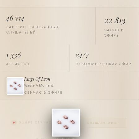
47 384
22 813
ЗАРЕГИСТРИРОВАННЫХ
ЧАСОВ В
СЛУШАТЕЛЕЙ
ЭФИРЕ
1 336
24/7
АРТИСТОВ
НЕКОММЕРЧЕСКИЙ ЭФИР
Kings Of Leon
Waste A Moment
СЕЙЧАС В ЭФИРЕ
В ЭФИРЕ СЕЙЧАС
СЛУШАТЬ ЭФИР